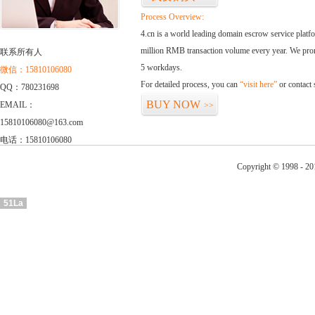
Process Overview:
4.cn is a world leading domain escrow service plat
million RMB transaction volume every year. We promi
联系所有人
5 workdays.
微信：15810106080
For detailed process, you can
“visit here”
or contact
QQ：780231698
BUY NOW
EMAIL：
>>
15810106080@163.com
电话：15810106080
Copyright © 1998 - 201
51La